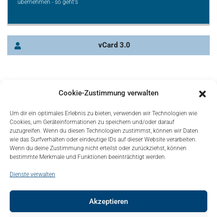
übernehmen - so geht's
vCard 3.0
Cookie-Zustimmung verwalten
Um dir ein optimales Erlebnis zu bieten, verwenden wir Technologien wie
Cookies, um Geräteinformationen zu speichern und/oder darauf
zuzugreifen. Wenn du diesen Technologien zustimmst, können wir Daten
wie das Surfverhalten oder eindeutige IDs auf dieser Website verarbeiten.
Wenn du deine Zustimmung nicht erteilst oder zurückziehst, können
bestimmte Merkmale und Funktionen beeinträchtigt werden.
Dienste verwalten
Akzeptieren
© Copyright 2021, Bonapart. All Rights Reserved.