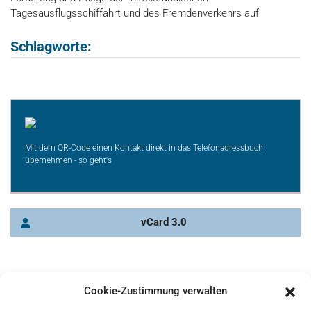
Tagesausflugsschiffahrt und des Fremdenverkehrs auf
Schlagworte:
Mit dem QR-Code einen Kontakt direkt in das Telefonadressbuch
übernehmen - so geht's
vCard 3.0
Cookie-Zustimmung verwalten