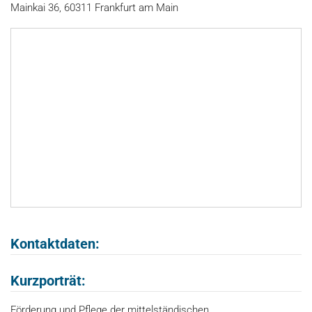
Mainkai 36, 60311 Frankfurt am Main
Kontaktdaten:
Kurzporträt:
Förderung und Pflege der mittelständischen