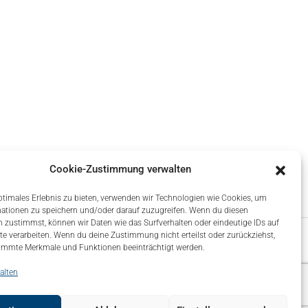
Cookie-Zustimmung verwalten
ptimales Erlebnis zu bieten, verwenden wir Technologien wie Cookies, um
ationen zu speichern und/oder darauf zuzugreifen. Wenn du diesen
 zustimmst, können wir Daten wie das Surfverhalten oder eindeutige IDs auf
te verarbeiten. Wenn du deine Zustimmung nicht erteilst oder zurückziehst,
immte Merkmale und Funktionen beeinträchtigt werden.
alten