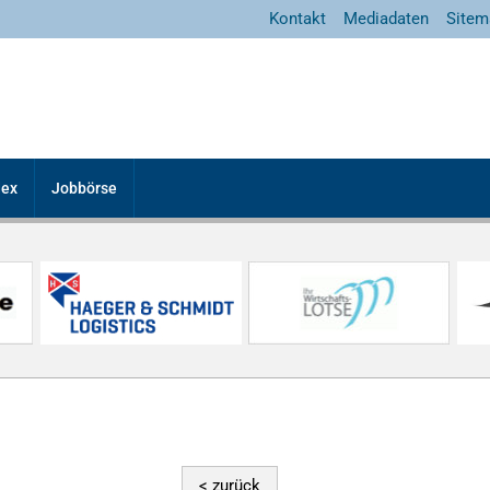
Kontakt
Mediadaten
Sitem
dex
Jobbörse