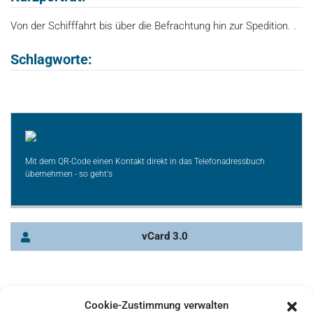
Von der Schifffahrt bis über die Befrachtung hin zur Spedition. .
Schlagworte:
Mit dem QR-Code einen Kontakt direkt in das Telefonadressbuch
übernehmen - so geht's
vCard 3.0
Cookie-Zustimmung verwalten