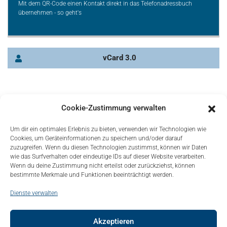
Mit dem QR-Code einen Kontakt direkt in das Telefonadressbuch
übernehmen - so geht's
vCard 3.0
Cookie-Zustimmung verwalten
Um dir ein optimales Erlebnis zu bieten, verwenden wir Technologien wie
Cookies, um Geräteinformationen zu speichern und/oder darauf
zuzugreifen. Wenn du diesen Technologien zustimmst, können wir Daten
wie das Surfverhalten oder eindeutige IDs auf dieser Website verarbeiten.
Wenn du deine Zustimmung nicht erteilst oder zurückziehst, können
bestimmte Merkmale und Funktionen beeinträchtigt werden.
Dienste verwalten
Akzeptieren