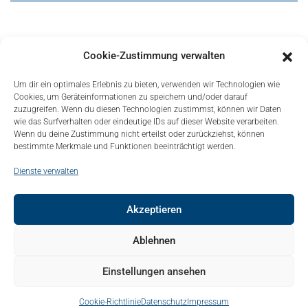
Cookie-Zustimmung verwalten
Um dir ein optimales Erlebnis zu bieten, verwenden wir Technologien wie
Cookies, um Geräteinformationen zu speichern und/oder darauf
zuzugreifen. Wenn du diesen Technologien zustimmst, können wir Daten
wie das Surfverhalten oder eindeutige IDs auf dieser Website verarbeiten.
Wenn du deine Zustimmung nicht erteilst oder zurückziehst, können
bestimmte Merkmale und Funktionen beeinträchtigt werden.
Dienste verwalten
Akzeptieren
© Copyright 2021, Bonapart. All Rights Reserved.
Ablehnen
Kontakt
Mediadaten
Sitemap
Über uns – About
Einstellungen ansehen
Impressum
Datenschutz
Cookie-Richtlinie
Datenschutz
Impressum