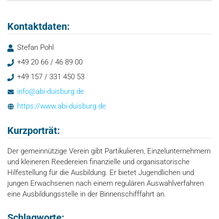
Kontaktdaten:
Stefan Pohl
+49 20 66 / 46 89 00
+49 157 / 331 450 53
info@abi-duisburg.de
https://www.abi-duisburg.de
Kurzporträt:
Der gemeinnützige Verein gibt Partikulieren, Einzelunternehmern
und kleineren Reedereien finanzielle und organisatorische
Hilfestellung für die Ausbildung. Er bietet Jugendlichen und
jungen Erwachsenen nach einem regulären Auswahlverfahren
eine Ausbildungsstelle in der Binnenschifffahrt an.
Schlagworte: